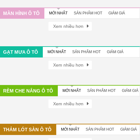
MÀN HÌNH Ô TÔ
MỚI NHẤT
SẢN PHẨM HOT
GIẢM GIÁ
Xem nhiều hơn
GẠT MƯA Ô TÔ
MỚI NHẤT
SẢN PHẨM HOT
GIẢM GIÁ
Xem nhiều hơn
RÈM CHE NẮNG Ô TÔ
MỚI NHẤT
SẢN PHẨM HOT
GIẢM GIÁ
Xem nhiều hơn
THẢM LÓT SÀN Ô TÔ
MỚI NHẤT
SẢN PHẨM HOT
GIẢM GIÁ