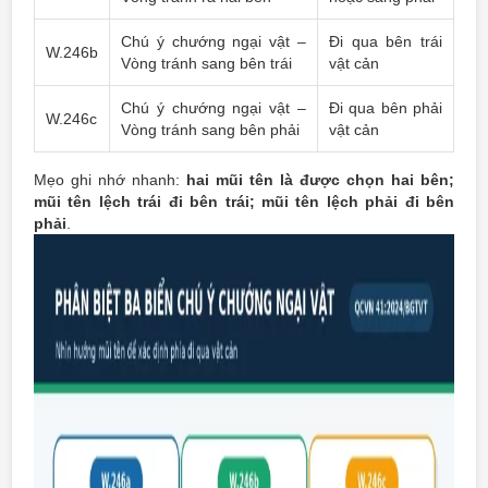
Chú ý chướng ngại vật –
Đi qua bên trái
W.246b
Vòng tránh sang bên trái
vật cản
Chú ý chướng ngại vật –
Đi qua bên phải
W.246c
Vòng tránh sang bên phải
vật cản
Mẹo ghi nhớ nhanh:
hai mũi tên là được chọn hai bên;
mũi tên lệch trái đi bên trái; mũi tên lệch phải đi bên
phải
.