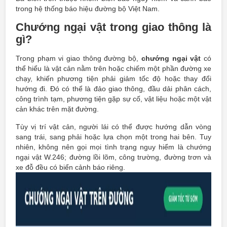
trong hệ thống báo hiệu đường bộ Việt Nam.
Chướng ngại vật trong giao thông là
gì?
Trong phạm vi giao thông đường bộ,
chướng ngại vật
có
thể hiểu là vật cản nằm trên hoặc chiếm một phần đường xe
chạy, khiến phương tiện phải giảm tốc độ hoặc thay đổi
hướng đi. Đó có thể là đảo giao thông, đầu dải phân cách,
công trình tạm, phương tiện gặp sự cố, vật liệu hoặc một vật
cản khác trên mặt đường.
Tùy vị trí vật cản, người lái có thể được hướng dẫn vòng
sang trái, sang phải hoặc lựa chọn một trong hai bên. Tuy
nhiên, không nên gọi mọi tình trạng nguy hiểm là chướng
ngại vật W.246; đường lồi lõm, công trường, đường trơn và
xe đỗ đều có biển cảnh báo riêng.