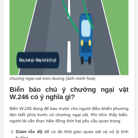
chuong-ngai-vat-tren-duong (ảnh minh họa)
Biển báo chú ý chướng ngại vật
W.246 có ý nghĩa gì?
Biển W.246 dùng để báo trước cho người điều khiển phương
tiện biết phía trước có chướng ngại vật. Khi nhìn thấy biển,
người lái cần thực hiện đồng thời hai yêu cầu quan trọng:
Giảm tốc độ
để có đủ thời gian quan sát và xử lý tình
huống.