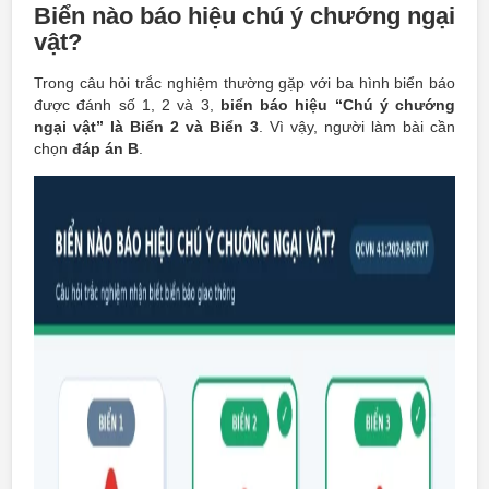
Biển nào báo hiệu chú ý chướng ngại
vật?
Trong câu hỏi trắc nghiệm thường gặp với ba hình biển báo
được đánh số 1, 2 và 3,
biển báo hiệu “Chú ý chướng
ngại vật” là Biển 2 và Biển 3
. Vì vậy, người làm bài cần
chọn
đáp án B
.