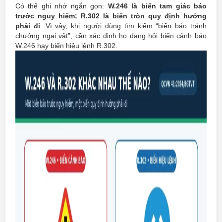
Có thể ghi nhớ ngắn gọn:
W.246 là biển tam giác báo
trước nguy hiểm; R.302 là biển tròn quy định hướng
phải đi
. Vì vậy, khi người dùng tìm kiếm “biển báo tránh
chướng ngại vật”, cần xác định họ đang hỏi biển cảnh báo
W.246 hay biển hiệu lệnh R.302.