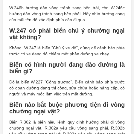
W.246b hướng dẫn vòng tránh sang bên trái, còn W.246c
hướng dẫn vòng tránh sang bên phải. Hãy nhìn hướng cong
của mũi tên để xác định phía cần đi qua.
W.247 có phải biển chú ý chướng ngại
vật không?
Không. W.247 là biển “Chú ý xe đỗ”, dùng để cảnh báo phía
trước có xe đang đỗ chiếm một phần đường xe chạy.
Biển có hình người đang đào đường là
biển gì?
Đó là biển W.227 “Công trường”. Biển cảnh báo phía trước
có đoạn đường đang thi công, sửa chữa hoặc nâng cấp, có
người và máy móc làm việc trên mặt đường.
Biển nào bắt buộc phương tiện đi vòng
chướng ngại vật?
Biển R.302 là biển hiệu lệnh quy định hướng phải đi vòng
chướng ngại vật. R.302a yêu cầu vòng sang phải, R.302b