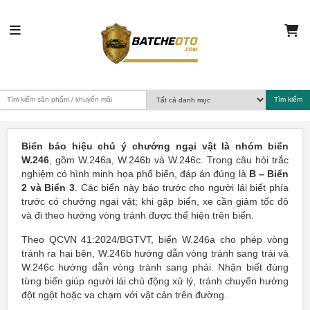
Biển báo hiệu chú ý chướng ngại vật là nhóm biển
W.246
, gồm W.246a, W.246b và W.246c. Trong câu hỏi trắc
nghiệm có hình minh họa phổ biến, đáp án đúng là
B – Biển
2 và Biển 3
. Các biển này báo trước cho người lái biết phía
trước có chướng ngại vật; khi gặp biển, xe cần giảm tốc độ
và đi theo hướng vòng tránh được thể hiện trên biển.
Theo QCVN 41:2024/BGTVT, biển W.246a cho phép vòng
tránh ra hai bên, W.246b hướng dẫn vòng tránh sang trái và
W.246c hướng dẫn vòng tránh sang phải. Nhận biết đúng
từng biển giúp người lái chủ động xử lý, tránh chuyển hướng
đột ngột hoặc va chạm với vật cản trên đường.