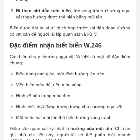
Đi theo chỉ dẫn trên biển
, tức vòng tránh chướng ngại
vật theo hướng được thể hiện bằng mũi tên.
Biển được đặt tại vị trí thích hợp trước khi đến đoạn đường
có vật cản để người lái kịp quan sát và xử lý.
Đặc điểm nhận biết biển W.246
Các biển chú ý chướng ngại vật W.246 có một số đặc điểm
chung:
Biển dạng tam giác, một đỉnh hướng lên trên.
Viền biển màu đỏ, nền màu vàng.
Hình vẽ bên trong màu đen.
Hình chữ nhật đứng tượng trưng cho chướng ngại vật.
Một hoặc hai mũi tên thể hiện hướng vòng tránh.
Điểm cần quan sát kỹ nhất là
hướng của mũi tên
. Chỉ cần
ghi nhớ chi tiết này, người lái có thể phân biệt nhanh