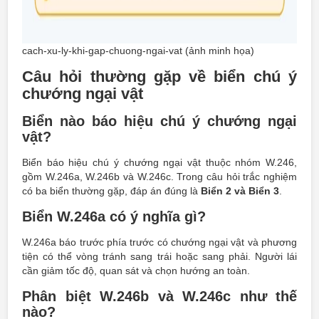
cach-xu-ly-khi-gap-chuong-ngai-vat (ảnh minh họa)
Câu hỏi thường gặp về biển chú ý
chướng ngại vật
Biển nào báo hiệu chú ý chướng ngại
vật?
Biển báo hiệu chú ý chướng ngại vật thuộc nhóm W.246,
gồm W.246a, W.246b và W.246c. Trong câu hỏi trắc nghiệm
có ba biển thường gặp, đáp án đúng là
Biển 2 và Biển 3
.
Biển W.246a có ý nghĩa gì?
W.246a báo trước phía trước có chướng ngại vật và phương
tiện có thể vòng tránh sang trái hoặc sang phải. Người lái
cần giảm tốc độ, quan sát và chọn hướng an toàn.
Phân biệt W.246b và W.246c như thế
nào?