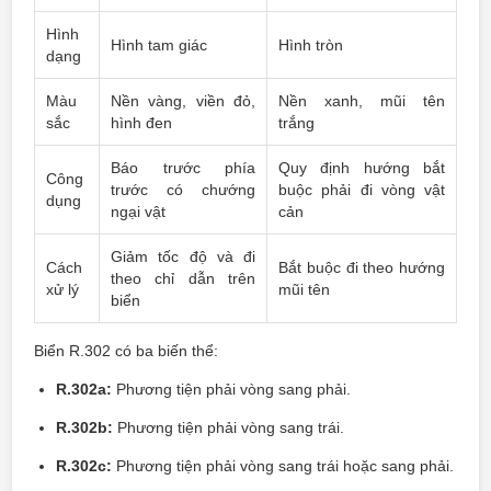
Hình
Hình tam giác
Hình tròn
dạng
Màu
Nền vàng, viền đỏ,
Nền xanh, mũi tên
sắc
hình đen
trắng
Báo trước phía
Quy định hướng bắt
Công
trước có chướng
buộc phải đi vòng vật
dụng
ngại vật
cản
Giảm tốc độ và đi
Cách
Bắt buộc đi theo hướng
theo chỉ dẫn trên
xử lý
mũi tên
biển
Biển R.302 có ba biến thể:
R.302a:
Phương tiện phải vòng sang phải.
R.302b:
Phương tiện phải vòng sang trái.
R.302c:
Phương tiện phải vòng sang trái hoặc sang phải.