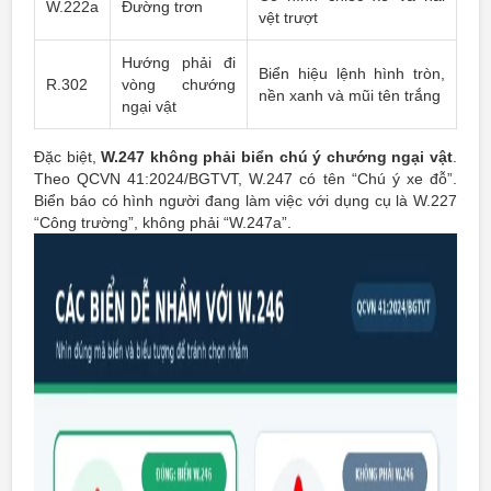
W.222a
Đường trơn
vệt trượt
Hướng phải đi
Biển hiệu lệnh hình tròn,
R.302
vòng chướng
nền xanh và mũi tên trắng
ngại vật
Đặc biệt,
W.247 không phải biển chú ý chướng ngại vật
.
Theo QCVN 41:2024/BGTVT, W.247 có tên “Chú ý xe đỗ”.
Biển báo có hình người đang làm việc với dụng cụ là W.227
“Công trường”, không phải “W.247a”.