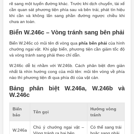
rẽ sang một tuyến đường khác. Trước khi dịch chuyển, tài xế
cần quan sát phương tiện phía sau và bên trái, phát tín hiệu
khi cần và không lấn sang phần đường ngược chiều khi
chưa an toàn.
Biển W.246c – Vòng tránh sang bên phải
Biển W.246c có mũi tên đi vòng qua
phía bên phải
của hình
chướng ngại vật. Khi gặp biển, phương tiện cần giảm tốc độ
và vòng tránh sang phải theo chỉ dẫn.
W.246c dễ bị nhầm với W.246b. Cách phân biệt đơn giản
nhất là nhìn hướng cong của mũi tên: mũi tên vòng về phía
nào thì phương tiện đi qua phía đó của vật cản.
Bảng phân biệt W.246a, W.246b và
W.246c
Biển
Hướng vòng
Tên gọi
báo
tránh
Chú ý chướng ngại vật –
Có thể sang trái
W.246a
Vòng tránh ra hai bên
hoặc sang phải