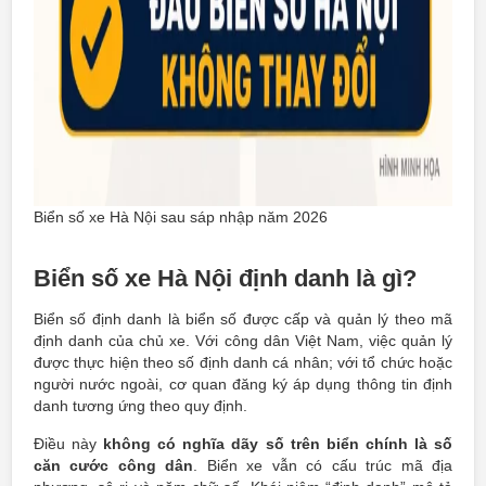
Biển số xe Hà Nội sau sáp nhập năm 2026
Biển số xe Hà Nội định danh là gì?
Biển số định danh là biển số được cấp và quản lý theo mã
định danh của chủ xe. Với công dân Việt Nam, việc quản lý
được thực hiện theo số định danh cá nhân; với tổ chức hoặc
người nước ngoài, cơ quan đăng ký áp dụng thông tin định
danh tương ứng theo quy định.
Điều này
không có nghĩa dãy số trên biển chính là số
căn cước công dân
. Biển xe vẫn có cấu trúc mã địa