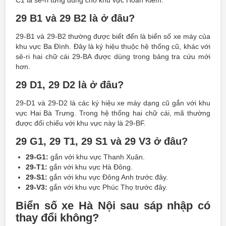
C1 là sê-ri từng dùng cho khu vực Hoàn Kiếm.
29 B1 và 29 B2 là ở đâu?
29-B1 và 29-B2 thường được biết đến là biển số xe máy của
khu vực Ba Đình. Đây là ký hiệu thuộc hệ thống cũ, khác với
sê-ri hai chữ cái 29-BA được dùng trong bảng tra cứu mới
hơn.
29 D1, 29 D2 là ở đâu?
29-D1 và 29-D2 là các ký hiệu xe máy dạng cũ gắn với khu
vực Hai Bà Trưng. Trong hệ thống hai chữ cái, mã thường
được đối chiếu với khu vực này là 29-BF.
29 G1, 29 T1, 29 S1 và 29 V3 ở đâu?
29-G1:
gắn với khu vực Thanh Xuân.
29-T1:
gắn với khu vực Hà Đông.
29-S1:
gắn với khu vực Đông Anh trước đây.
29-V3:
gắn với khu vực Phúc Thọ trước đây.
Biển số xe Hà Nội sau sáp nhập có
thay đổi không?