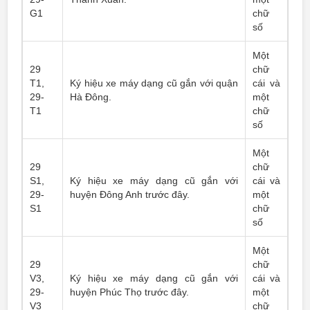
G1
chữ
số
Một
29
chữ
T1,
Ký hiệu xe máy dạng cũ gắn với quận
cái và
29-
Hà Đông.
một
T1
chữ
số
Một
29
chữ
S1,
Ký hiệu xe máy dạng cũ gắn với
cái và
29-
huyện Đông Anh trước đây.
một
S1
chữ
số
Một
29
chữ
V3,
Ký hiệu xe máy dạng cũ gắn với
cái và
29-
huyện Phúc Thọ trước đây.
một
V3
chữ