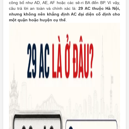
công bố như AD, AE, AF hoặc các sê-ri BA đến BP. Vì vậy,
câu trả lời an toàn và chính xác là:
29 AC thuộc Hà Nội,
nhưng không nên khẳng định AC đại diện cố định cho
một quận hoặc huyện cụ thể
.