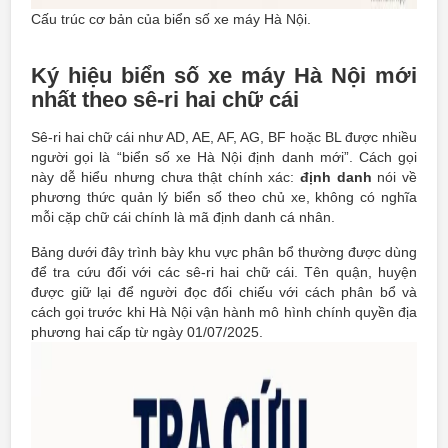
Cấu trúc cơ bản của biển số xe máy Hà Nội.
Ký hiệu biển số xe máy Hà Nội mới
nhất theo sê-ri hai chữ cái
Sê-ri hai chữ cái như AD, AE, AF, AG, BF hoặc BL được nhiều
người gọi là “biển số xe Hà Nội định danh mới”. Cách gọi
này dễ hiểu nhưng chưa thật chính xác:
định danh
nói về
phương thức quản lý biển số theo chủ xe, không có nghĩa
mỗi cặp chữ cái chính là mã định danh cá nhân.
Bảng dưới đây trình bày khu vực phân bổ thường được dùng
để tra cứu đối với các sê-ri hai chữ cái. Tên quận, huyện
được giữ lại để người đọc đối chiếu với cách phân bổ và
cách gọi trước khi Hà Nội vận hành mô hình chính quyền địa
phương hai cấp từ ngày 01/07/2025.