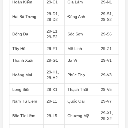
Hoàn Kiếm
29-C1
Gia Lâm
29-N1
29-D1,
29-S1,
Hai Bà Trưng
Đông Anh
29-D2
29-S2
29-E1,
Đống Đa
Sóc Sơn
29-S6
29-E2
Tây Hồ
29-F1
Mê Linh
29-Z1
Thanh Xuân
29-G1
Ba Vì
29-V1
29-H1,
Hoàng Mai
Phúc Thọ
29-V3
29-H2
Long Biên
29-K1
Thạch Thất
29-V5
Nam Từ Liêm
29-L1
Quốc Oai
29-V7
29-X1,
Bắc Từ Liêm
29-L5
Chương Mỹ
29-X2