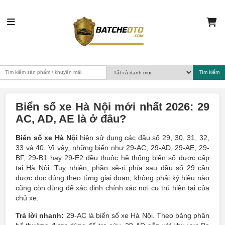
Biển số xe Hà Nội mới nhất 2026: 29
AC, AD, AE là ở đâu?
Biển số xe Hà Nội
hiện sử dụng các đầu số 29, 30, 31, 32,
33 và 40. Vì vậy, những biển như 29-AC, 29-AD, 29-AE, 29-
BF, 29-B1 hay 29-E2 đều thuộc hệ thống biển số được cấp
tại Hà Nội. Tuy nhiên, phần sê-ri phía sau đầu số 29 cần
được đọc đúng theo từng giai đoạn; không phải ký hiệu nào
cũng còn dùng để xác định chính xác nơi cư trú hiện tại của
chủ xe.
Trả lời nhanh:
29-AC là biển số xe Hà Nội. Theo bảng phân