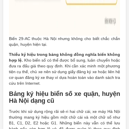
Biển 29-AC thuộc Hà Nội nhưng không cho biết chắc chắn
quận, huyện hiện tại.
Thiếu ký hiệu trong bảng không đồng nghĩa biển không
hợp lệ.
Kho biển số có thể được bổ sung, luân chuyển hoặc
đưa ra đấu giá theo quy định. Khi cần xác minh một phương
tiện cụ thể, chủ xe nên sử dụng giấy đăng ký xe hoặc liên hệ
cơ quan đăng ký xe thay vì dựa hoàn toàn vào danh sách tra
cứu trên Internet.
Bảng ký hiệu biển số xe quận, huyện
Hà Nội dạng cũ
Trước khi sử dụng rộng rãi sê-ri hai chữ cái, xe máy Hà Nội
thường mang ký hiệu gồm một chữ cái và một chữ số như
B1, C1, D2, E2 hoặc G1. Những biển này vẫn có thể lưu
hành nếu còn hợp lệ và đã được quản lý theo quy định