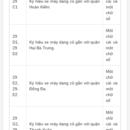
29
Ký hiệu xe máy dạng cũ gắn với quận
cái và
C1
Hoàn Kiếm.
một
chữ
số
Một
29
chữ
D1,
Ký hiệu xe máy dạng cũ gắn với quận
cái và
29
Hai Bà Trưng.
một
D2
chữ
số
Một
29
chữ
E2,
Ký hiệu xe máy dạng cũ gắn với quận
cái và
29-
Đống Đa.
một
E2
chữ
số
Một
29
chữ
G1,
Ký hiệu xe máy dạng cũ gắn với quận
cái và
29-
Thanh Xuân.
một