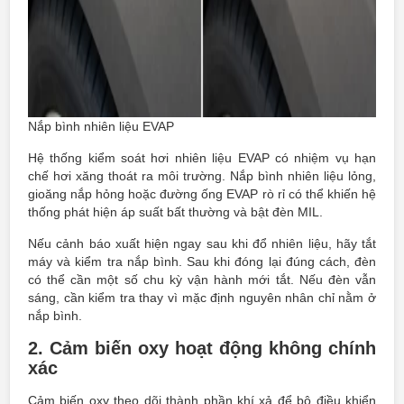
Nắp bình nhiên liệu EVAP
Hệ thống kiểm soát hơi nhiên liệu EVAP có nhiệm vụ hạn
chế hơi xăng thoát ra môi trường. Nắp bình nhiên liệu lỏng,
gioăng nắp hỏng hoặc đường ống EVAP rò rỉ có thể khiến hệ
thống phát hiện áp suất bất thường và bật đèn MIL.
Nếu cảnh báo xuất hiện ngay sau khi đổ nhiên liệu, hãy tắt
máy và kiểm tra nắp bình. Sau khi đóng lại đúng cách, đèn
có thể cần một số chu kỳ vận hành mới tắt. Nếu đèn vẫn
sáng, cần kiểm tra thay vì mặc định nguyên nhân chỉ nằm ở
nắp bình.
2. Cảm biến oxy hoạt động không chính
xác
Cảm biến oxy theo dõi thành phần khí xả để bộ điều khiển