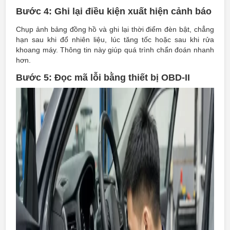
Bước 4: Ghi lại điều kiện xuất hiện cảnh báo
Chụp ảnh bảng đồng hồ và ghi lại thời điểm đèn bật, chẳng
hạn sau khi đổ nhiên liệu, lúc tăng tốc hoặc sau khi rửa
khoang máy. Thông tin này giúp quá trình chẩn đoán nhanh
hơn.
Bước 5: Đọc mã lỗi bằng thiết bị OBD-II