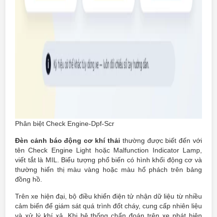
Phân biệt Check Engine-Dpf-Scr
Đèn cảnh báo động cơ khí thải
thường được biết đến với
tên Check Engine Light hoặc Malfunction Indicator Lamp,
viết tắt là MIL. Biểu tượng phổ biến có hình khối động cơ và
thường hiển thị màu vàng hoặc màu hổ phách trên bảng
đồng hồ.
Trên xe hiện đại, bộ điều khiển điện tử nhận dữ liệu từ nhiều
cảm biến để giám sát quá trình đốt cháy, cung cấp nhiên liệu
và xử lý khí xả. Khi hệ thống chẩn đoán trên xe phát hiện