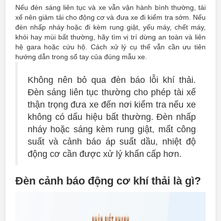
Nếu đèn sáng liên tục và xe vẫn vận hành bình thường, tài
xế nên giảm tải cho động cơ và đưa xe đi kiểm tra sớm. Nếu
đèn nhấp nháy hoặc đi kèm rung giật, yếu máy, chết máy,
khói hay mùi bất thường, hãy tìm vị trí dừng an toàn và liên
hệ gara hoặc cứu hộ. Cách xử lý cụ thể vẫn cần ưu tiên
hướng dẫn trong sổ tay của đúng mẫu xe.
Không nên bỏ qua đèn báo lỗi khí thải.
Đèn sáng liên tục thường cho phép tài xế
thận trọng đưa xe đến nơi kiểm tra nếu xe
không có dấu hiệu bất thường. Đèn nhấp
nháy hoặc sáng kèm rung giật, mất công
suất và cảnh báo áp suất dầu, nhiệt độ
động cơ cần được xử lý khẩn cấp hơn.
Đèn cảnh báo động cơ khí thải là gì?