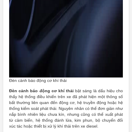
Đèn cảnh báo động cơ khí thải
Đèn cảnh báo động cơ khí thải
bật sáng là dấu hiệu cho
thấy hệ thống điều khiển trên xe đã phát hiện một thông số
bất thường liên quan đến động cơ, hệ truyền động hoặc hệ
thống kiểm soát phát thải. Nguyên nhân có thể đơn giản như
nắp bình nhiên liệu chưa kín, nhưng cũng có thể xuất phát
từ cảm biến, hệ thống đánh lửa, kim phun, bộ chuyển đổi
xúc tác hoặc thiết bị xử lý khí thải trên xe diesel.