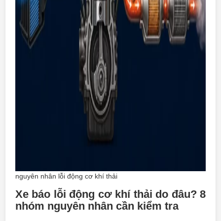
nguyên nhân lỗi động cơ khí thải
Xe báo lỗi động cơ khí thải do đâu? 8
nhóm nguyên nhân cần kiểm tra