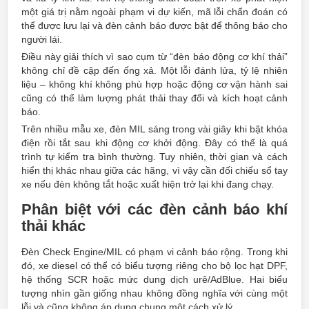
một giá trị nằm ngoài phạm vi dự kiến, mã lỗi chẩn đoán có
thể được lưu lại và đèn cảnh báo được bật để thông báo cho
người lái.
Điều này giải thích vì sao cụm từ “đèn báo động cơ khí thải”
không chỉ đề cập đến ống xả. Một lỗi đánh lửa, tỷ lệ nhiên
liệu – không khí không phù hợp hoặc động cơ vận hành sai
cũng có thể làm lượng phát thải thay đổi và kích hoạt cảnh
báo.
Trên nhiều mẫu xe, đèn MIL sáng trong vài giây khi bật khóa
điện rồi tắt sau khi động cơ khởi động. Đây có thể là quá
trình tự kiểm tra bình thường. Tuy nhiên, thời gian và cách
hiển thị khác nhau giữa các hãng, vì vậy cần đối chiếu sổ tay
xe nếu đèn không tắt hoặc xuất hiện trở lại khi đang chạy.
Phân biệt với các đèn cảnh báo khí
thải khác
Đèn Check Engine/MIL có phạm vi cảnh báo rộng. Trong khi
đó, xe diesel có thể có biểu tượng riêng cho bộ lọc hạt DPF,
hệ thống SCR hoặc mức dung dịch urê/AdBlue. Hai biểu
tượng nhìn gần giống nhau không đồng nghĩa với cùng một
lỗi và cũng không áp dụng chung một cách xử lý.