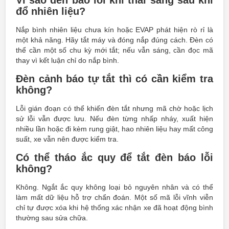
Vì sao đèn báo lỗi khí thải sáng sau khi
đổ nhiên liệu?
Nắp bình nhiên liệu chưa kín hoặc EVAP phát hiện rò rỉ là
một khả năng. Hãy tắt máy và đóng nắp đúng cách. Đèn có
thể cần một số chu kỳ mới tắt; nếu vẫn sáng, cần đọc mã
thay vì kết luận chỉ do nắp bình.
Đèn cảnh báo tự tắt thì có cần kiểm tra
không?
Lỗi gián đoạn có thể khiến đèn tắt nhưng mã chờ hoặc lịch
sử lỗi vẫn được lưu. Nếu đèn từng nhấp nháy, xuất hiện
nhiều lần hoặc đi kèm rung giật, hao nhiên liệu hay mất công
suất, xe vẫn nên được kiểm tra.
Có thể tháo ắc quy để tắt đèn báo lỗi
không?
Không. Ngắt ắc quy không loại bỏ nguyên nhân và có thể
làm mất dữ liệu hỗ trợ chẩn đoán. Một số mã lỗi vĩnh viễn
chỉ tự được xóa khi hệ thống xác nhận xe đã hoạt động bình
thường sau sửa chữa.