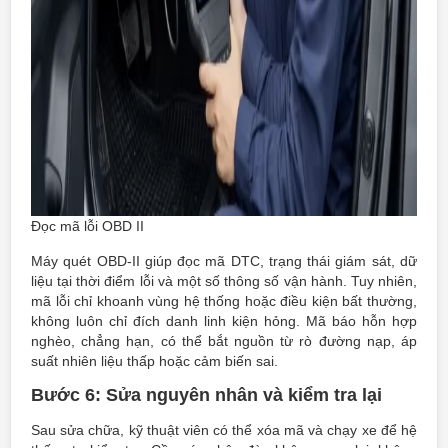
Đọc mã lỗi OBD II
Máy quét OBD-II giúp đọc mã DTC, trạng thái giám sát, dữ
liệu tại thời điểm lỗi và một số thông số vận hành. Tuy nhiên,
mã lỗi chỉ khoanh vùng hệ thống hoặc điều kiện bất thường,
không luôn chỉ đích danh linh kiện hỏng. Mã báo hỗn hợp
nghèo, chẳng hạn, có thể bắt nguồn từ rò đường nạp, áp
suất nhiên liệu thấp hoặc cảm biến sai.
Bước 6: Sửa nguyên nhân và kiểm tra lại
Sau sửa chữa, kỹ thuật viên có thể xóa mã và chạy xe để hệ