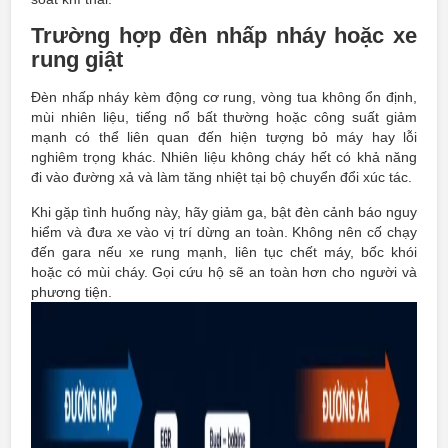
Trường hợp đèn nhấp nháy hoặc xe
rung giật
Đèn nhấp nháy kèm động cơ rung, vòng tua không ổn định,
mùi nhiên liệu, tiếng nổ bất thường hoặc công suất giảm
mạnh có thể liên quan đến hiện tượng bỏ máy hay lỗi
nghiêm trọng khác. Nhiên liệu không cháy hết có khả năng
đi vào đường xả và làm tăng nhiệt tại bộ chuyển đổi xúc tác.
Khi gặp tình huống này, hãy giảm ga, bật đèn cảnh báo nguy
hiểm và đưa xe vào vị trí dừng an toàn. Không nên cố chạy
đến gara nếu xe rung mạnh, liên tục chết máy, bốc khói
hoặc có mùi cháy. Gọi cứu hộ sẽ an toàn hơn cho người và
phương tiện.